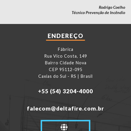
Rodrigo Coelho
Técnico Prevenção de Incêndio
ENDEREÇO
Fábrica
Rua Vico Costa, 149
Bairro Cidade Nova
CEP 95112-095
Caxias do Sul - RS | Brasil
+55 (54) 3204-4000
falecom@deltafire.com.br