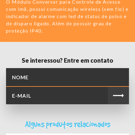
O Módulo Conversor para Controle de Acesso
com imã, possui comunicação wireless (sem fio) e
indicador de alarme com led de status de pulso e
de disparo ligado. Além de possuir grau de
proteção IP40.
Se interessou? Entre em contato
Alguns produtos relacionados