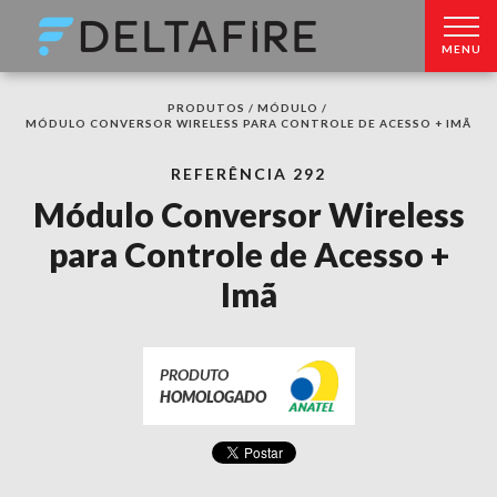
MENU
PRODUTOS /
MÓDULO /
MÓDULO CONVERSOR WIRELESS PARA CONTROLE DE ACESSO + IMÃ
REFERÊNCIA 292
Módulo Conversor Wireless
para Controle de Acesso +
Imã
PRODUTO
HOMOLOGADO